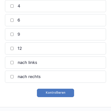
4
6
9
12
nach links
nach rechts