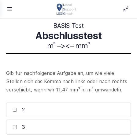
BASIS-Test
Abschlusstest
m³ –><– mm³
Gib für nachfolgende Aufgabe an, um wie viele
Stellen sich das Komma nach links oder nach rechts
verschiebt, wenn wir 11,47 mm³ in m³ umwandeln.
2
3