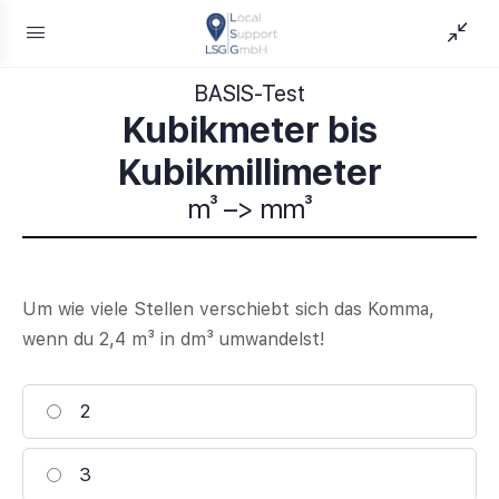
BASIS-Test
Kubikmeter bis
Kubikmillimeter
m³ –> mm³
Um wie viele Stellen verschiebt sich das Komma,
wenn du 2,4 m³ in dm³ umwandelst!
2
3