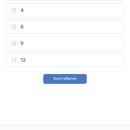
4
6
9
12