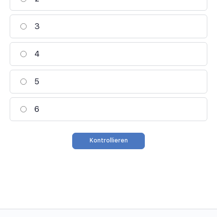
3
4
5
6