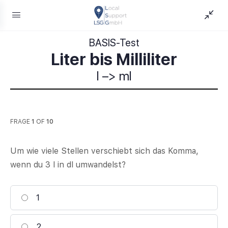
BASIS-Test
Liter bis Milliliter
l –> ml
FRAGE
1
OF
10
Um wie viele Stellen verschiebt sich das Komma,
wenn du 3 l in dl umwandelst?
1
2