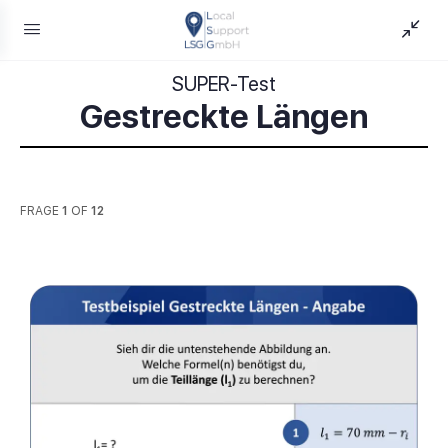
SUPER-Test
Gestreckte Längen
FRAGE
1
OF
12