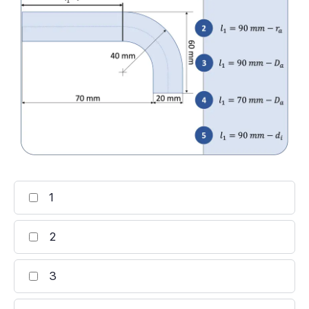
1
2
3