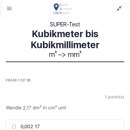
SUPER-Test
Kubikmeter bis
Kubikmillimeter
m³ –> mm³
FRAGE
1
OF
10
1
point(s)
Wandle 2,17 dm³ in cm³ um!
0,002 17