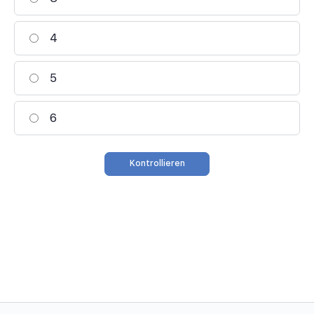
4
5
6