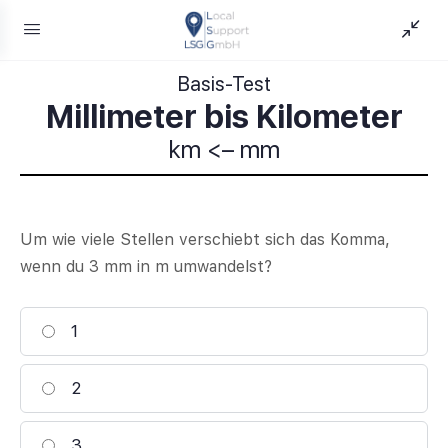
Basis-Test
Millimeter bis Kilometer
km <– mm
Um wie viele Stellen verschiebt sich das Komma,
wenn du 3 mm in m umwandelst?
1
2
3