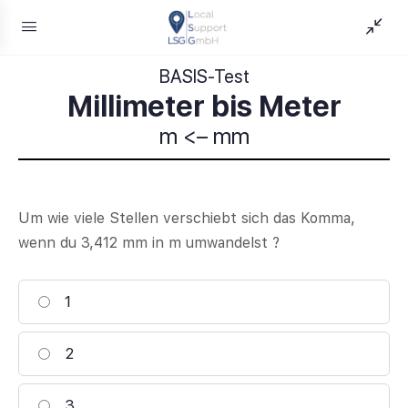
BASIS-Test
Millimeter bis Meter
m <– mm
Um wie viele Stellen verschiebt sich das Komma,
wenn du 3,412 mm in m umwandelst ?
1
2
3