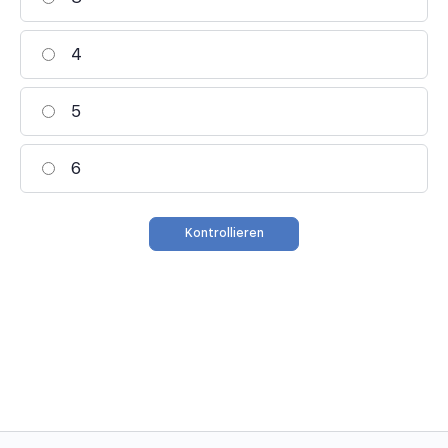
4
5
6