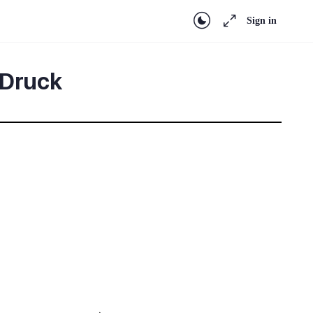
Sign in
 Druck