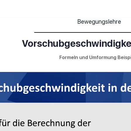
Bewegungslehre
Vorschubgeschwindigkei
Formeln und Umformung Beispi