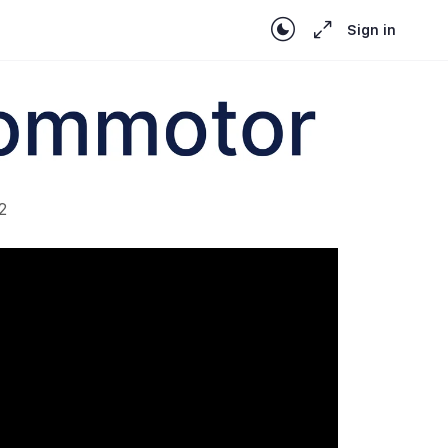
Sign in
2